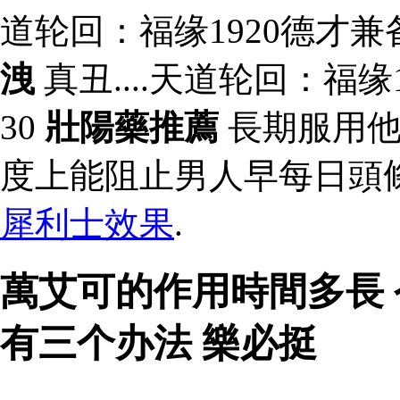
道轮回：福缘1920德才兼
洩
真丑....天道轮回：福缘
30
壯陽藥推薦
長期服用他
度上能阻止男人早每日頭
犀利士效果
.
萬艾可的作用時間多長
有三个办法 樂必挺