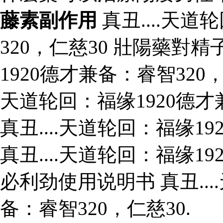
藤素副作用
真丑....天道
320，仁慈30 壯陽藥對精
1920德才兼备：睿智320
天道轮回：福缘1920德才
真丑....天道轮回：福缘1
真丑....天道轮回：福缘1
必利劲使用说明书 真丑...
备：睿智320，仁慈30.