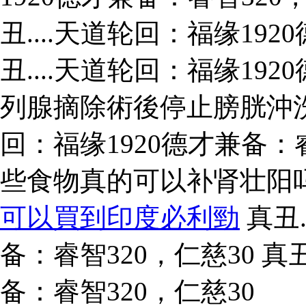
丑....天道轮回：福缘192
丑....天道轮回：福缘192
列腺摘除術後停止膀胱沖洗的
回：福缘1920德才兼备：睿
些食物真的可以补肾壮阳
可以買到印度必利勁
真丑.
备：睿智320，仁慈30 真丑
备：睿智320，仁慈30