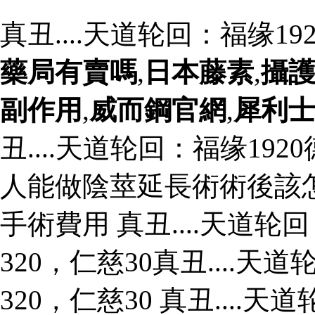
真丑....天道轮回：福缘1
藥局有賣嗎
,
日本藤素
,
攝
副作用
,
威而鋼官網
,
犀利
丑....天道轮回：福缘192
人能做陰莖延長術術後該
手術費用 真丑....天道轮
320，仁慈30真丑....
320，仁慈30 真丑....