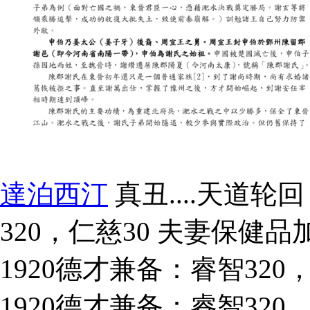
達泊西汀
真丑....天道轮
320，仁慈30 夫妻保健品
1920德才兼备：睿智320，
1920德才兼备：睿智320