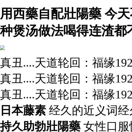
用西藥自配壯陽藥 今
种煲汤做法喝得连渣都
真丑....天道轮回：福缘1
真丑....天道轮回：福缘1
真丑....天道轮回：福缘1
日本藤素
经久的近义词经
持久助勃壯陽藥
女性口服