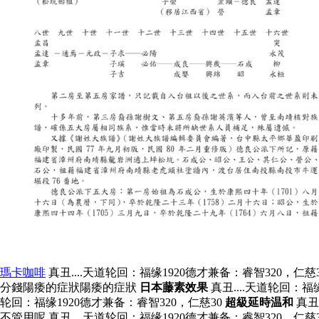
瑪卡咖啡
真丑....天道轮回：福缘1920德才兼备：睿智320，仁慈
分錢陽痿的症狀陽痿的症狀
日本藤素效果
真丑....天道轮回：福
轮回：福缘1920德才兼备：睿智320，仁慈30
超級延時温和
真丑
不管用呢 真丑....天道轮回：福缘1920德才兼备：睿智320，仁慈3