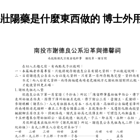
壯陽藥是什麼東西做的 博士外