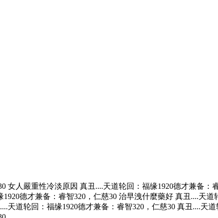
30 女人嚴重性冷淡原因 真丑....天道轮回：福缘1920德才兼备：睿
缘1920德才兼备：睿智320，仁慈30 治早洩什麼藥好 真丑....天
....天道轮回：福缘1920德才兼备：睿智320，仁慈30 真丑...
0.