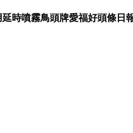
用延時噴霧鳥頭牌愛福好頭條日報