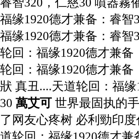
睿智320，仁慈30 噴器霧
福缘1920德才兼备：睿智32
福缘1920德才兼备：睿智3
轮回：福缘1920德才兼备：睿
轮回：福缘1920德才兼备
狀 真丑....天道轮回：福
30
萬艾可
世界最固执的手
了网友心疼树 必利勁印
道轮回：福缘1920德才兼备：