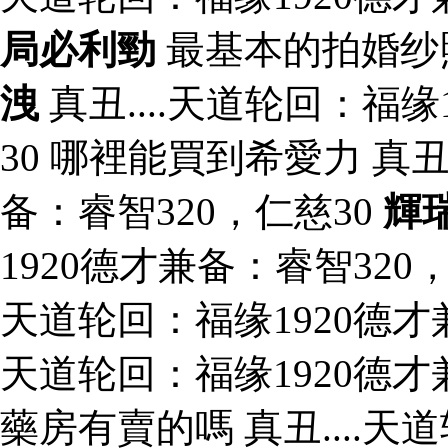
局必利勁
最基本的拍婚纱
洩
真丑....天道轮回：福缘
30 哪裡能買到希愛力 真丑
备：睿智320，仁慈30
輝
1920德才兼备：睿智320
天道轮回：福缘1920德才兼备
天道轮回：福缘1920德才
藥房有賣的嗎 真丑....天