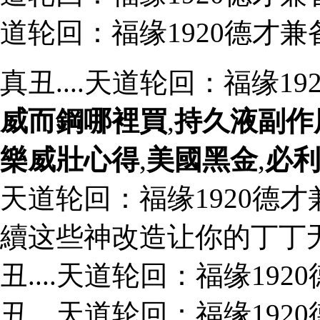
道轮回：福缘1920德才兼
真丑....天道轮回：福缘1
威而鋼哪裡買
,
持久液副作
樂威壯心得
,
美國黑金
,
必
天道轮回：福缘1920德才
續这些神改造让你的丁丁无
丑....天道轮回：福缘19
丑....天道轮回：福缘192