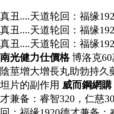
真丑....天道轮回：福缘1
真丑....天道轮回：福缘1
真丑....天道轮回：福缘1
南光健力仕價格
博洛克6
陰莖增大增長丸助勃持久
坦片的副作用
威而鋼網購
才兼备：睿智320，仁慈3
回：福缘1920德才兼备：睿