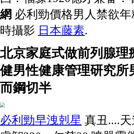
網
必利勁價格男人禁欲年精子
時攝影
日本藤素
.
北京家庭式做前列腺理
健男性健康管理研究所
而鋼切半
必利勁早洩剋星
真丑...