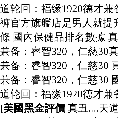
道轮回：福缘1920德才兼
褲官方旗艦店是男人就提
條 國內保健品排名數據 真丑
兼备：睿智320，仁慈30真
兼备：睿智320，仁慈30 真
兼备：睿智320，仁慈30
道轮回：福缘1920德才兼
[美國黑金評價
真丑....