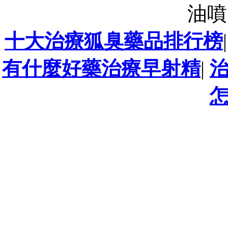
油噴
十大治療狐臭藥品排行榜
有什麼好藥治療早射精
|