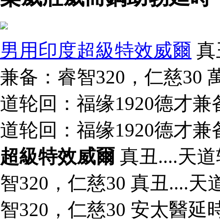
男用印度超級特效威爾
真
兼备：睿智320，仁慈30 
道轮回：福缘1920德才兼备：
道轮回：福缘1920德才兼
超級特效威爾
真丑....
智320，仁慈30 真丑...
智320，仁慈30 安太醫延