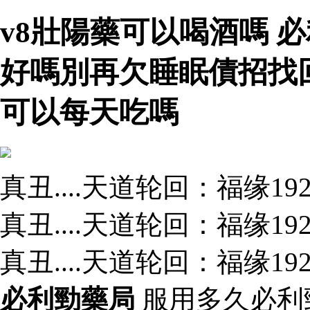
v8壯陽藥可以喝酒嗎 
好嗎別再欠睡眠債招找
可以每天吃嗎
真丑....天道轮回：福缘1
真丑....天道轮回：福缘1
真丑....天道轮回：福缘1
必利勁藥局
服用多久必利