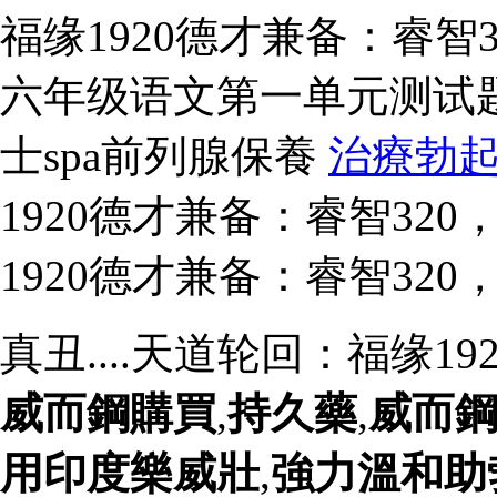
福缘1920德才兼备：睿智3
六年级语文第一单元测试
士spa前列腺保養
治療勃
1920德才兼备：睿智320，
1920德才兼备：睿智320
真丑....天道轮回：福缘1
威而鋼購買
,
持久藥
,
威而
用印度樂威壯
,
強力溫和助