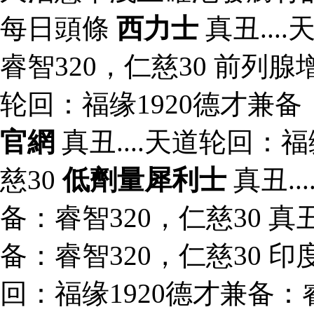
每日頭條
西力士
真丑...
睿智320，仁慈30 前列腺
轮回：福缘1920德才兼备
官網
真丑....天道轮回：福
慈30
低劑量犀利士
真丑..
备：睿智320，仁慈30 真丑
备：睿智320，仁慈30 印
回：福缘1920德才兼备：睿