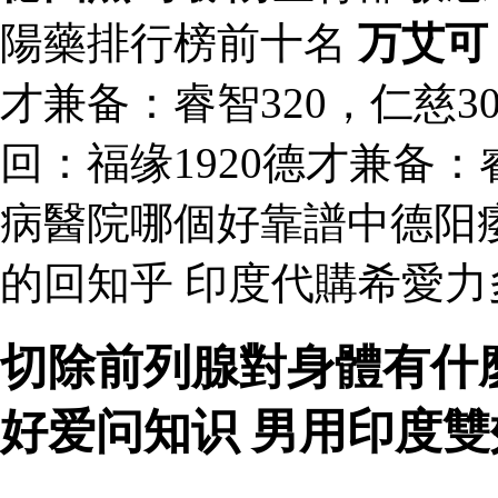
陽藥排行榜前十名
万艾可
才兼备：睿智320，仁慈3
回：福缘1920德才兼备：睿
病醫院哪個好靠譜中德阳
的回知乎 印度代購希愛
切除前列腺對身體有什
好爱问知识 男用印度