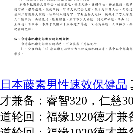
日本藤素男性速效保健品
才兼备：睿智320，仁慈30
道轮回：福缘1920德才兼备：
道轮回：福缘1920德才兼