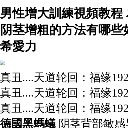
男性增大訓練視頻教程
阴茎增粗的方法有哪些
希愛力
真丑....天道轮回：福缘1
真丑....天道轮回：福缘1
真丑....天道轮回：福缘1
德國黑螞蟻
阴茎背部敏感