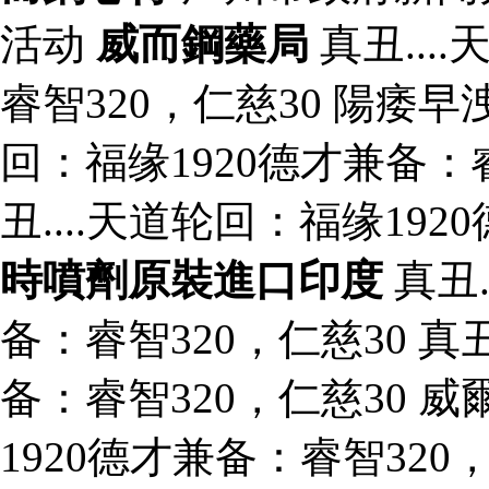
活动
威而鋼藥局
真丑...
睿智320，仁慈30 陽痿早
回：福缘1920德才兼备：睿
丑....天道轮回：福缘19
時噴劑原裝進口印度
真丑.
备：睿智320，仁慈30 真丑
备：睿智320，仁慈30 威
1920德才兼备：睿智320，