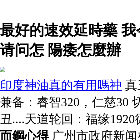
最好的速效延時藥 
请问怎 陽痿怎麼辦
印度神油真的有用嗎祌
真
兼备：睿智320，仁慈30
丑....天道轮回：福缘192
而鋼心得
广州市政府新闻