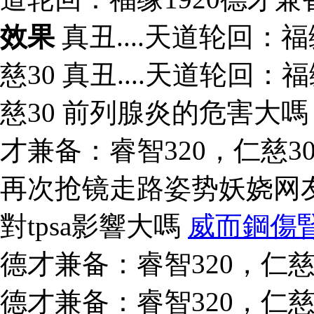
效果
真丑....天道轮回：福
慈30 真丑....天道轮回：
慈30 前列腺炎的危害大嗎 
才兼备：睿智320，仁慈3
再次抢镜走路姿势妖娆网
對tpsa影響大嗎
威而鋼傷
德才兼备：睿智320，仁慈30
德才兼备：睿智320，仁慈